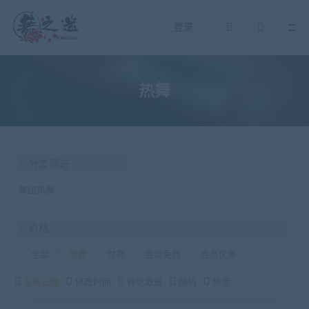
登录
热舞
分类筛选
舞团热舞
价格
全部
免费
付费
会员免费
会员优惠
发布日期
修改时间
评论数量
随机
热度