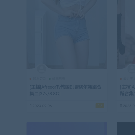
最近更新
韩国热舞
最近更
[主播]AfreecaTv韩国BJ雷切尔舞蹈合
[主播]
集二[37v/8.8G]
蹈合集二[
2023-09-06
3
2023-0