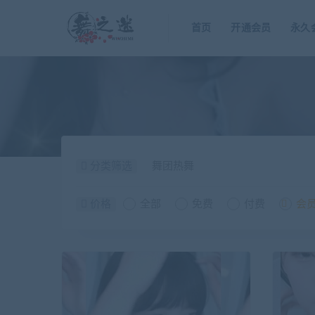
首页
开通会员
永久
分类筛选
舞团热舞
价格
全部
免费
付费
会