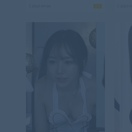
2023-09-06
3
2023-0