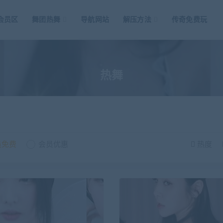
会员区
舞团热舞
导航网站
解压方法
传奇免费玩
热舞
员免费
会员优惠
热度