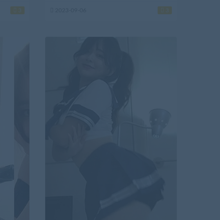
3
2023-09-06
3