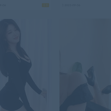
9-06
3
2023-09-06