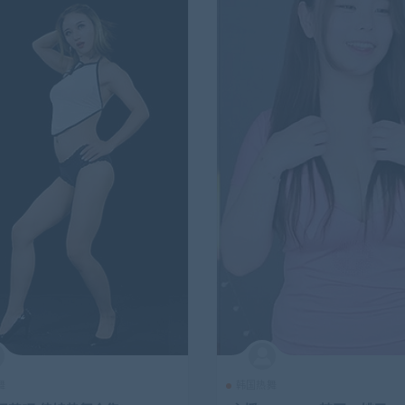
舞
韩国热舞