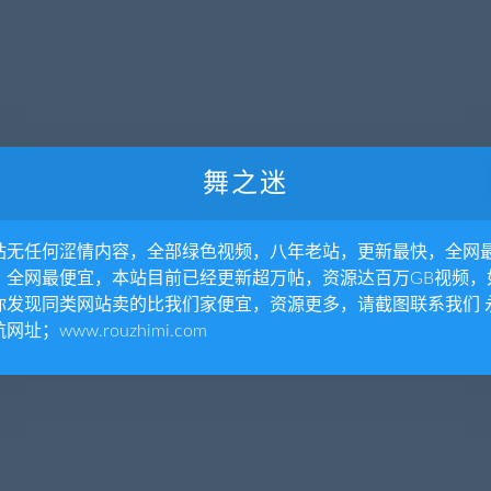
舞之迷
站无任何涩情内容，全部绿色视频，八年老站，更新最快，全网
，全网最便宜，本站目前已经更新超万帖，资源达百万GB视频，
你发现同类网站卖的比我们家便宜，资源更多，请截图联系我们 
网址；www.rouzhimi.com