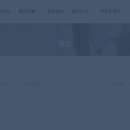
会员区
舞团热舞
导航网站
解压方法
传奇免费玩
软化
员免费
会员优惠
热度