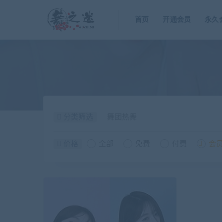
首页
开通会员
永久
分类筛选
舞团热舞
价格
全部
免费
付费
会